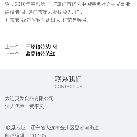
物，2010年荣膺第三届“厦门市优秀中国特色社会主义事业
建设者”及“厦门市第六批拔尖人才”，
并荣获“福建省软件杰出人才”荣誉称号。
上一个：
干燥裙带菜L级
下一个：
酱香裙带菜丝
联系我们
CONTACT US
大连灵发食品有限公司
法人代表：黄平灵
联系地址：辽宁省大连市金州区登沙河街道
邮政编码：116105