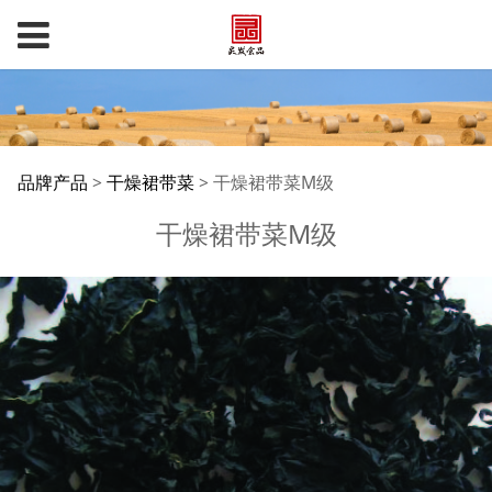
干燥裙带菜M级
品牌产品
>
干燥裙带菜
>
干燥裙带菜M级
干燥裙带菜M级