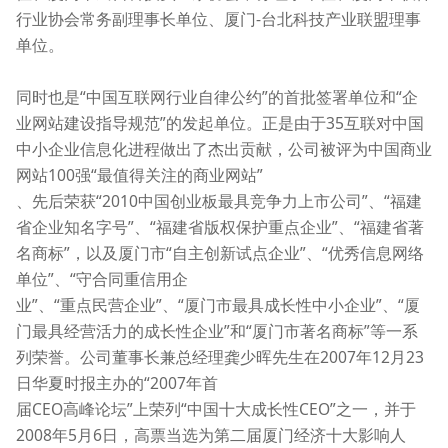
行业协会常务副理事长单位、厦门-台北科技产业联盟理事
单位。
同时也是“中国互联网行业自律公约”的首批签署单位和“企
业网站建设指导规范”的发起单位。正是由于35互联对中国
中小企业信息化进程做出了杰出贡献，公司被评为中国商业
网站100强“最值得关注的商业网站”
、先后荣获“2010中国创业板最具竞争力上市公司”、“福建
省企业知名字号”、“福建省版权保护重点企业”、“福建省著
名商标”，以及厦门市“自主创新试点企业”、“优秀信息网络
单位”、“守合同重信用企
业”、“重点民营企业”、“厦门市最具成长性中小企业”、“厦
门最具经营活力的成长性企业”和“厦门市著名商标”等一系
列荣誉。公司董事长兼总经理龚少晖先生在2007年12月23
日华夏时报主办的“2007年首
届CEO高峰论坛”上荣列“中国十大成长性CEO”之一，并于
2008年5月6日，高票当选为第二届厦门经济十大影响人