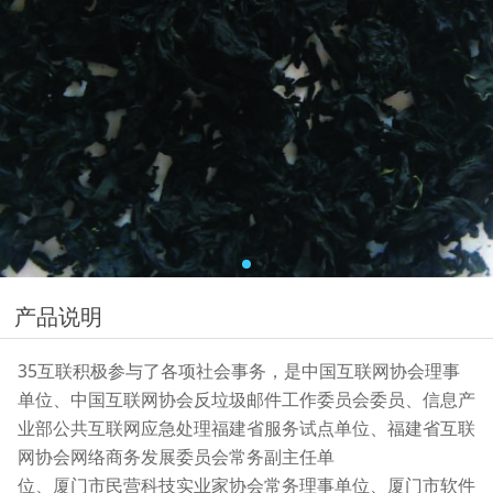
产品说明
35互联积极参与了各项社会事务，是中国互联网协会理事
单位、中国互联网协会反垃圾邮件工作委员会委员、信息产
业部公共互联网应急处理福建省服务试点单位、福建省互联
网协会网络商务发展委员会常务副主任单
位、厦门市民营科技实业家协会常务理事单位、厦门市软件